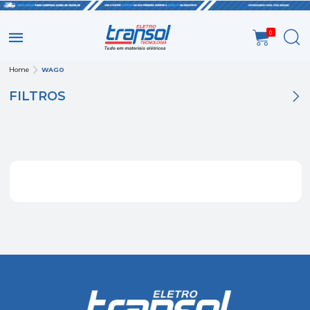
0
Home
WAGO
FILTROS