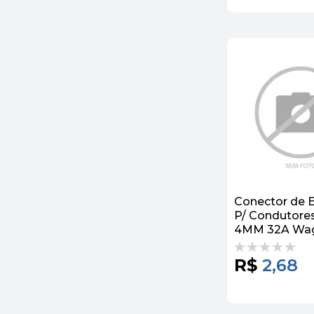
Conector de
P/ Condutores
4MM 32A Wa
R$
2,68