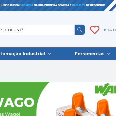
LISTA 
tomação Industrial
Ferramentas