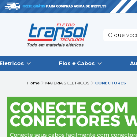
Eletricos
Fios e Cabos
Au
Home
MATERIAIS ELÉTRICOS
CONECTORES