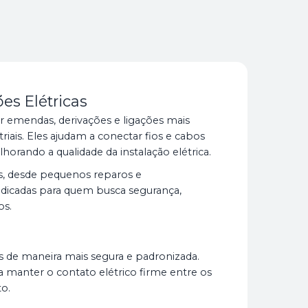
es Elétricas
 emendas, derivações e ligações mais
triais. Eles ajudam a conectar fios e cabos
horando a qualidade da instalação elétrica.
es, desde pequenos reparos e
dicadas para quem busca segurança,
os.
es de maneira mais segura e padronizada.
a manter o contato elétrico firme entre os
o.