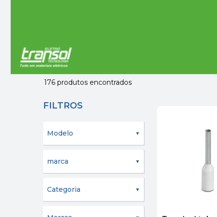
176
produtos encontrados
FILTROS
Modelo
marca
Categoria