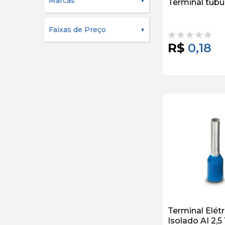
Marcas
Terminal tubu
Faixas de Preço
R$
0,18
Terminal Elét
Isolado AI 2,5