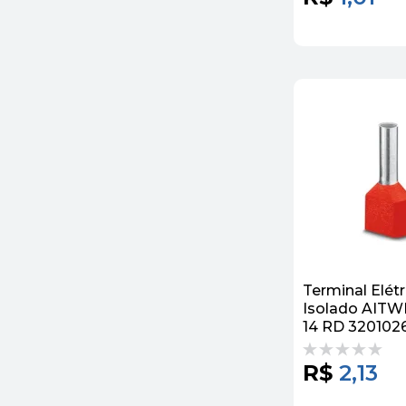
Terminal Elétr
Isolado AITW
14 RD 3201026
Phoenix Cont
R$
2,13