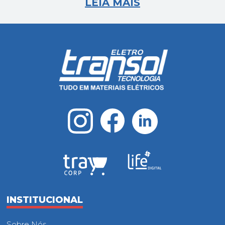
LEIA MAIS
INSTITUCIONAL
Sobre Nós