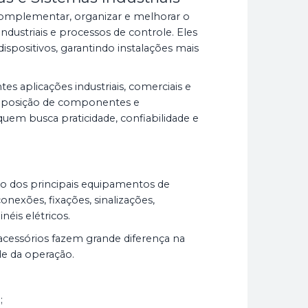
mplementar, organizar e melhorar o
dustriais e processos de controle. Eles
ispositivos, garantindo instalações mais
es aplicações industriais, comerciais e
reposição de componentes e
uem busca praticidade, confiabilidade e
o dos principais equipamentos de
nexões, fixações, sinalizações,
éis elétricos.
essórios fazem grande diferença na
de da operação.
;