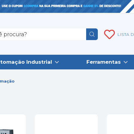
LISTA 
tomação Industrial
Ferramentas
omação