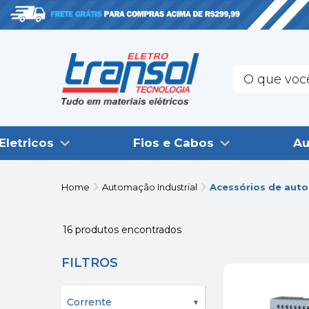
Eletricos
Fios e Cabos
Au
Home
Automação Industrial
Acessórios de aut
16
produtos encontrados
FILTROS
Corrente