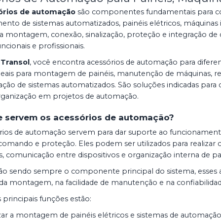
órios de automação
são componentes fundamentais para co
nto de sistemas automatizados, painéis elétricos, máquinas in
a montagem, conexão, sinalização, proteção e integração de d
uncionais e profissionais.
 Transol
, você encontra acessórios de automação para diferent
 ideais para montagem de painéis, manutenção de máquinas, 
ção de sistemas automatizados. São soluções indicadas para q
ganização em projetos de automação.
e servem os acessórios de automação?
rios de automação servem para dar suporte ao funcionament
comando e proteção. Eles podem ser utilizados para realizar co
 comunicação entre dispositivos e organização interna de pain
 sendo sempre o componente principal do sistema, esses ac
 da montagem, na facilidade de manutenção e na confiabilida
 principais funções estão:
ar a montagem de painéis elétricos e sistemas de automação