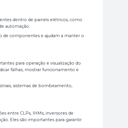
entes dentro de painéis elétricos, como
s de automação.
ção de componentes e ajudam a manter o
tantes para operação e visualização do
ndicar falhas, mostrar funcionamento e
ustriais, sistemas de bombeamento,
es entre CLPs, IHMs, inversores de
ção. Eles são importantes para garantir