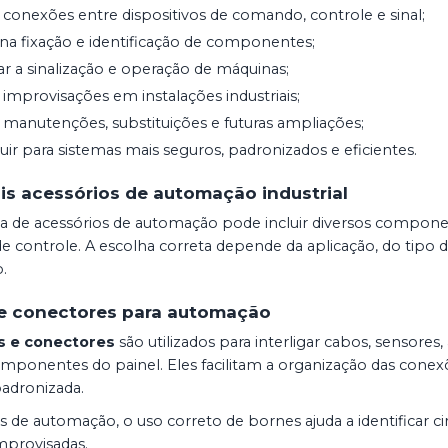
ar conexões entre dispositivos de comando, controle e sinal;
r na fixação e identificação de componentes;
r a sinalização e operação de máquinas;
 improvisações em instalações industriais;
ar manutenções, substituições e futuras ampliações;
uir para sistemas mais seguros, padronizados e eficientes.
ais acessórios de automação industrial
ia de acessórios de automação pode incluir diversos compone
de controle. A escolha correta depende da aplicação, do tipo
.
e conectores para automação
s e conectores
são utilizados para interligar cabos, sensores,
mponentes do painel. Eles facilitam a organização das conex
padronizada.
 de automação, o uso correto de bornes ajuda a identificar cir
mprovisadas.