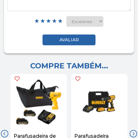
COMPRE TAMBÉM...
Parafusadeira de
Parafusadeira
P