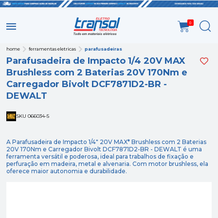
0
home
ferramentas eletricas
parafusadeiras
Parafusadeira de Impacto 1/4 20V MAX
Brushless com 2 Baterias 20V 170Nm e
Carregador Bivolt DCF7871D2-BR -
DEWALT
SKU 066034-5
A Parafusadeira de Impacto 1/4" 20V MAX* Brushless com 2 Baterias
20V 170Nm e Carregador Bivolt DCF7871D2-BR - DEWALT é uma
ferramenta versátil e poderosa, ideal para trabalhos de fixação e
perfuração em madeira, metal e alvenaria. Com motor brushless, ela
oferece maior autonomia e durabilidade.