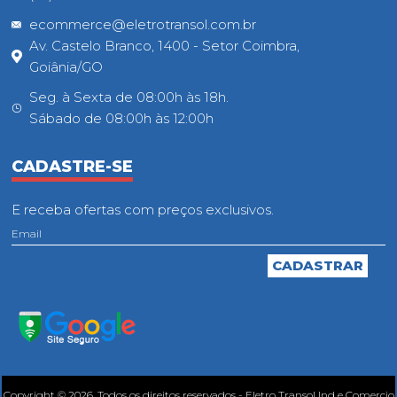
ecommerce@eletrotransol.com.br
Av. Castelo Branco, 1400 - Setor Coimbra,
Goiânia/GO
Seg. à Sexta de 08:00h às 18h.
Sábado de 08:00h às 12:00h
CADASTRE-SE
E receba ofertas com preços exclusivos.
Copyright © 2026. Todos os direitos reservados - Eletro Transol Ind e Comercio