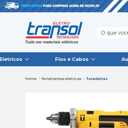
Eletricos
Fios e Cabos
Au
home
ferramentas eletricas
furadeiras