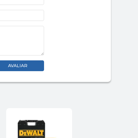
12% OFF