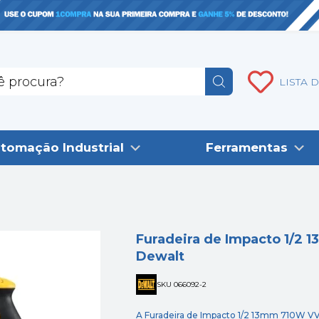
LISTA 
tomação Industrial
Ferramentas
Furadeira de Impacto 1/
Dewalt
SKU 066092-2
A Furadeira de Impacto 1/2 13mm 710W V