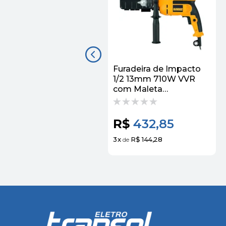
Furadeira de Impacto
1/2 13mm 710W VVR
com Maleta
DWD502KB2 - Dewalt
R$
432,85
3
x
R$ 144,28
de