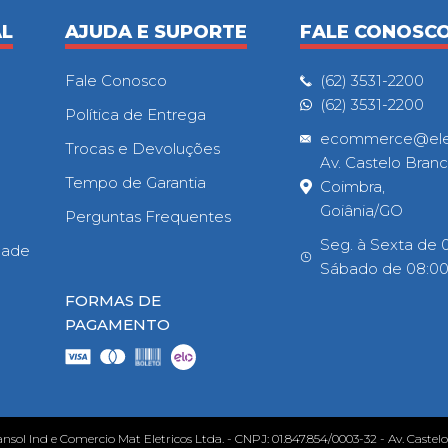
AL
AJUDA E SUPORTE
FALE CONOSC
Fale Conosco
(62) 3531-2200
(62) 3531-2200
Política de Entrega
ecommerce@eletr
Trocas e Devoluções
Av. Castelo Branc
Tempo de Garantia
Coimbra,
Goiânia/GO
Perguntas Frequentes
Seg. à Sexta de 0
idade
Sábado de 08:00h
FORMAS DE
PAGAMENTO
ansol Ind e Comercio Mat Eletricos Ltda. - CNPJ: 01.847.854/0003-32 - Av. Castel