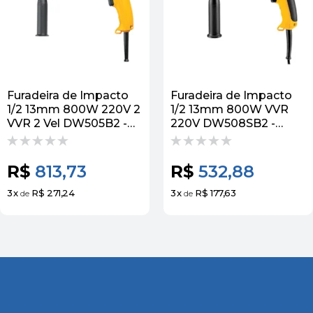
Furadeira de Impacto
Furadeira de Impacto
1/2 13mm 800W 220V 2
1/2 13mm 800W VVR
VVR 2 Vel DW505B2 -
220V DW508SB2 -
Dewalt
Dewalt
R$
813,73
R$
532,88
3
x
R$ 271,24
3
x
R$ 177,63
de
de