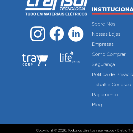
INSTITUCION
Sobre Nós
Nossas Lojas
Empresas
Como Comprar
Segurança
Política de Privac
Trabalhe Conosco
Pagamento
Blog
Copyright © 2026. Todos os direitos reservados - Eletro Tr