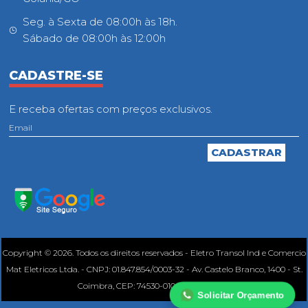
Seg. à Sexta de 08:00h às 18h.
Sábado de 08:00h às 12:00h
CADASTRE-SE
E receba ofertas com preços exclusivos.
Copyright © 2026. Todos os direitos reservados - Eletro Transol Ind e Comercio
Mat Eletricos Ltda. - CNPJ: 01.847.854/0003-32 - Av. Castelo Branco, 1400 - St.
Coimbra, CEP: 74530-010, Goiânia - GO.
Solicitar Orçamento