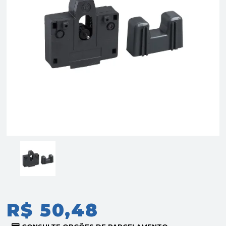
R$ 50,48