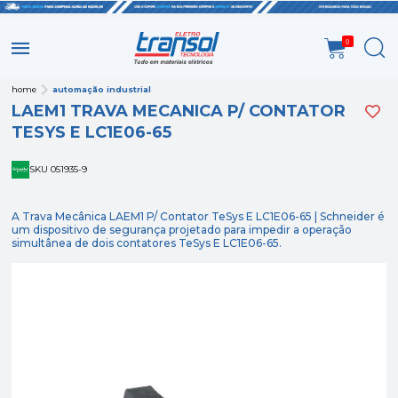
0
home
automação industrial
LAEM1 TRAVA MECANICA P/ CONTATOR
TESYS E LC1E06-65
SKU 051935-9
A Trava Mecânica LAEM1 P/ Contator TeSys E LC1E06-65 | Schneider é
um dispositivo de segurança projetado para impedir a operação
simultânea de dois contatores TeSys E LC1E06-65.