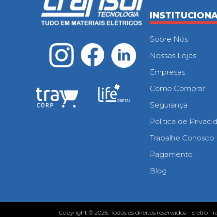
INSTITUCION
Sobre Nós
Nossas Lojas
Empresas
Como Comprar
Segurança
Política de Privac
Trabalhe Conosco
Pagamento
Blog
Copyright © 2026. Todos os direitos reservados - Eletro Tr