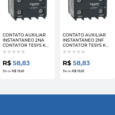
CONTATO AUXILIAR
CONTATO AUXILIAR
INSTANTANEO 2NA
INSTANTANEO 2NF
CONTATOR TESYS K
CONTATOR TESYS K
LA1KN20 | SCHNEIDER
LA1KN02 | SCHNEIDER
R$
58,83
R$
58,83
3
x
R$ 19,61
3
x
R$ 19,61
de
de