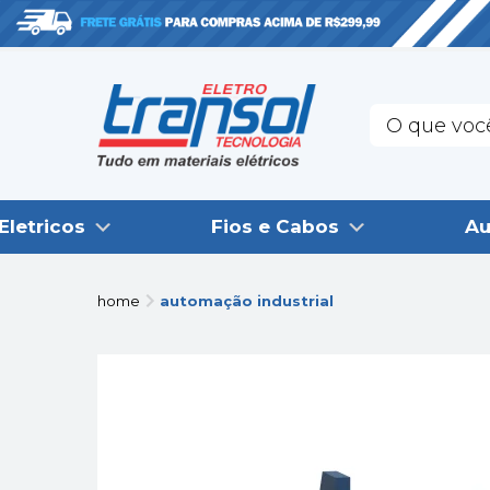
Eletricos
Fios e Cabos
Au
home
automação industrial