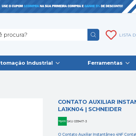
LISTA 
tomação Industrial
Ferramentas
CONTATO AUXILIAR INST
LA1KN04 | SCHNEIDER
SKU 039417-3
O Contato Auxiliar Instantâneo 4NF Conta