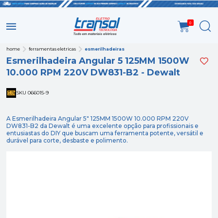
0
home
ferramentas eletricas
esmerilhadeiras
Esmerilhadeira Angular 5 125MM 1500W
10.000 RPM 220V DW831-B2 - Dewalt
SKU 066015-9
A Esmerilhadeira Angular 5" 125MM 1500W 10.000 RPM 220V
DW831-B2 da Dewalt é uma excelente opção para profissionais e
entusiastas do DIY que buscam uma ferramenta potente, versátil e
durável para corte, desbaste e polimento.