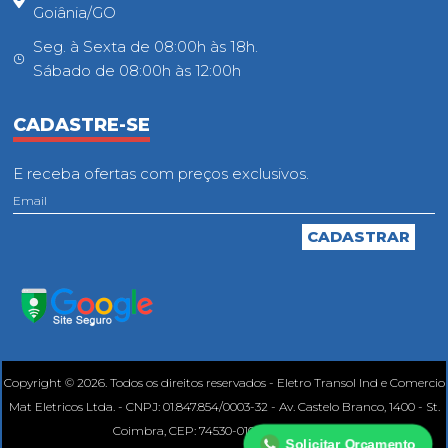
Goiânia/GO
Seg. à Sexta de 08:00h às 18h.
Sábado de 08:00h às 12:00h
CADASTRE-SE
E receba ofertas com preços exclusivos.
Copyright © 2026. Todos os direitos reservados - Eletro Transol Ind e Comercio
Mat Eletricos Ltda. - CNPJ: 01.847.854/0003-32 - Av. Castelo Branco, 1400 - St.
Coimbra, CEP: 74530-010, Goiânia - GO.
Solicitar Orçamento