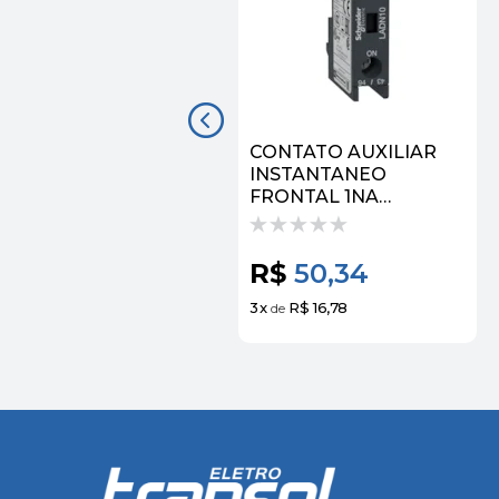
CONTATO AUXILIAR
INSTANTANEO
FRONTAL 1NA
CONTATOR LADN10 |
SCHNEIDER
R$
50,34
3
x
R$ 16,78
de