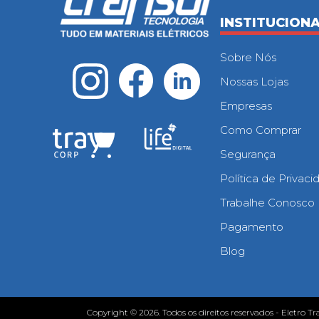
INSTITUCION
Sobre Nós
Nossas Lojas
Empresas
Como Comprar
Segurança
Política de Privac
Trabalhe Conosco
Pagamento
Blog
Copyright © 2026. Todos os direitos reservados - Eletro Tr