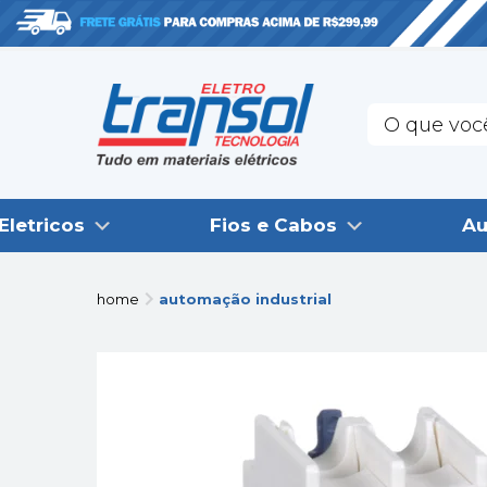
Eletricos
Fios e Cabos
Au
home
automação industrial