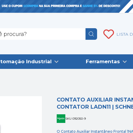
LISTA 
tomação Industrial
Ferramentas
CONTATO AUXILIAR INSTA
CONTATOR LADN11 | SCHN
SKU 092050-9
O Contato Auxiliar Instantâneo Frontal 1NA