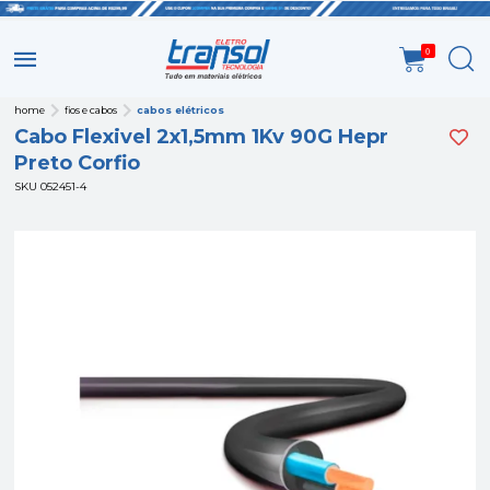
0
home
fios e cabos
cabos elétricos
Cabo Flexivel 2x1,5mm 1Kv 90G Hepr
Preto Corfio
SKU 052451-4