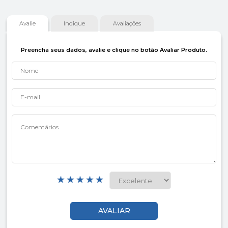
Avalie
Indique
Avaliações
Preencha seus dados, avalie e clique no botão Avaliar Produto.