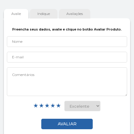
Avalie
Indique
Avaliações
Preencha seus dados, avalie e clique no botão Avaliar Produto.