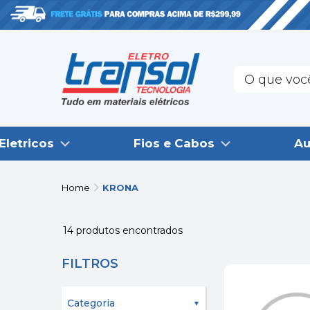
Eletricos
Fios e Cabos
Au
Home
KRONA
14
produtos encontrados
FILTROS
Categoria