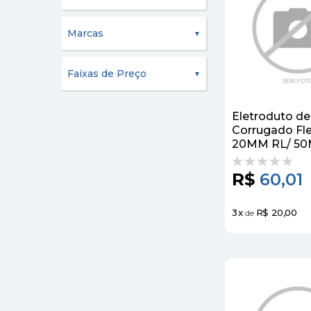
Marcas
Faixas de Preço
Eletroduto d
Corrugado Fle
20MM RL/ 50
R$
60,01
3
x
R$ 20,00
de