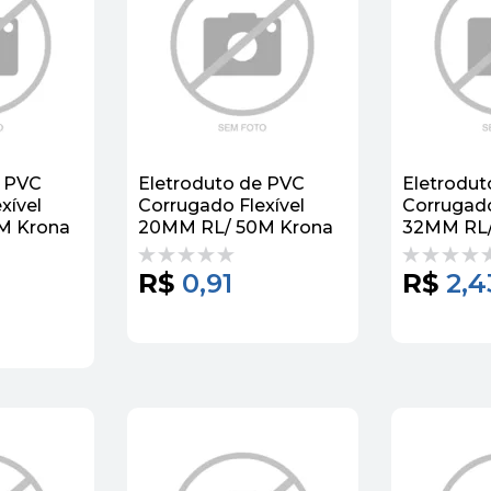
e PVC
Eletroduto de PVC
Eletrodut
xível
Corrugado Flexível
Corrugado
M Krona
20MM RL/ 50M Krona
32MM RL/
R$
0,91
R$
2,4