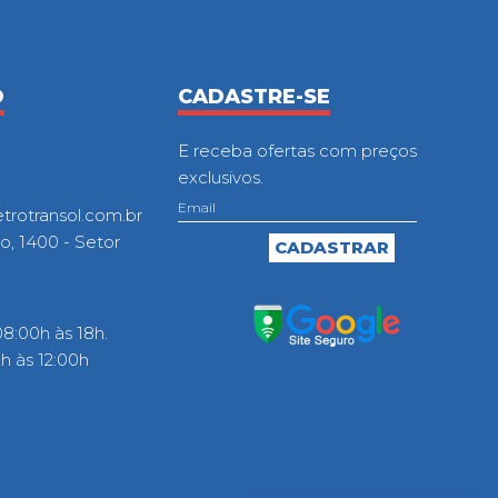
O
CADASTRE-SE
E receba ofertas com preços
exclusivos.
otransol.com.br
o, 1400 - Setor
8:00h às 18h.
 às 12:00h