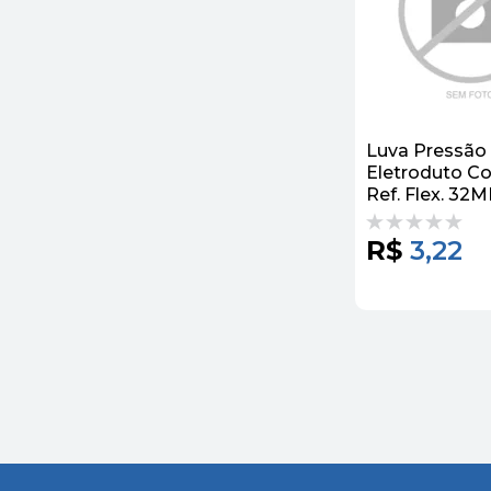
Luva Pressão 
Eletroduto C
Ref. Flex. 32
R$
3,22