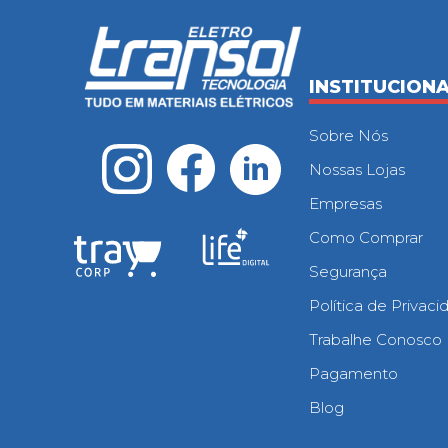
INSTITUCION
Sobre Nós
Nossas Lojas
Empresas
Como Comprar
Segurança
Política de Privac
Trabalhe Conosco
Pagamento
Blog