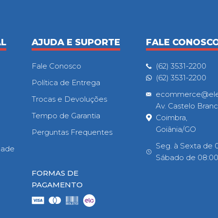
AL
AJUDA E SUPORTE
FALE CONOSC
Fale Conosco
(62) 3531-2200
(62) 3531-2200
Política de Entrega
ecommerce@eletr
Trocas e Devoluções
Av. Castelo Branc
Tempo de Garantia
Coimbra,
Goiânia/GO
Perguntas Frequentes
Seg. à Sexta de 0
idade
Sábado de 08:00h
FORMAS DE
PAGAMENTO