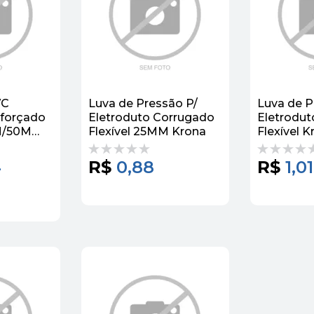
VC
Luva de Pressão P/
Luva de P
forçado
Eletroduto Corrugado
Eletrodut
M/50M
Flexível 25MM Krona
Flexível K
4
R$
0,88
R$
1,01