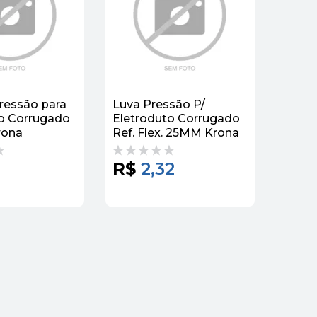
ressão para
Luva Pressão P/
o Corrugado
Eletroduto Corrugado
rona
Ref. Flex. 25MM Krona
R$
2,32