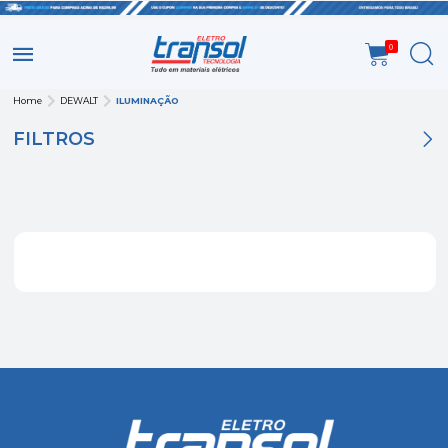
0
Home
DEWALT
ILUMINAÇÃO
FILTROS