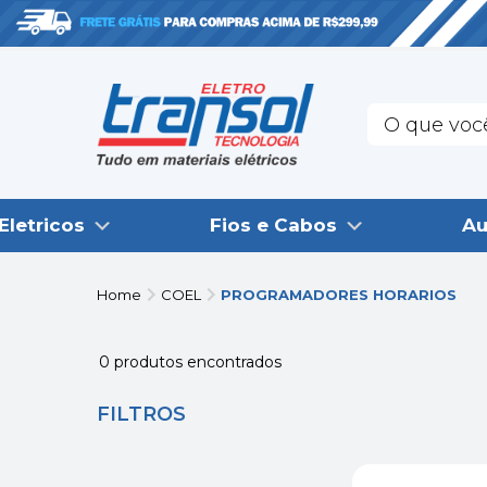
Eletricos
Fios e Cabos
Au
Home
COEL
PROGRAMADORES HORARIOS
0
produtos encontrados
FILTROS