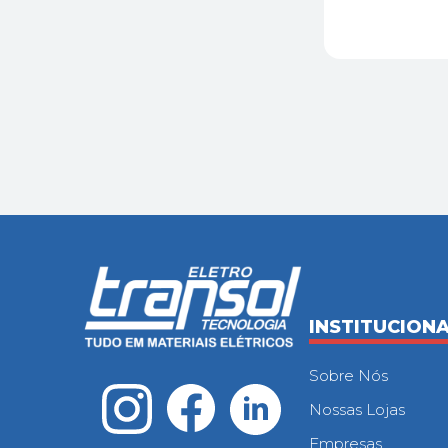
INSTITUCION
Sobre Nós
Nossas Lojas
Empresas