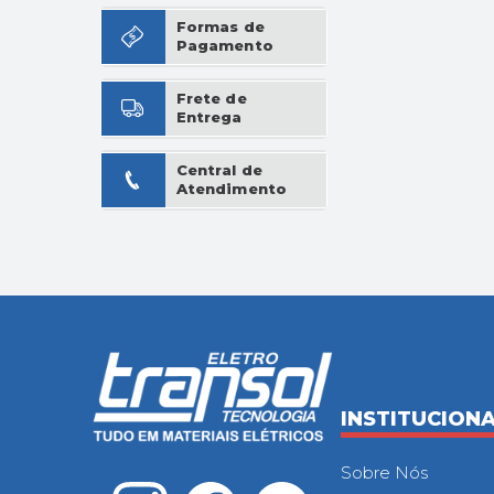
Formas de
Pagamento
Frete de
Entrega
Central de
Atendimento
INSTITUCION
Sobre Nós