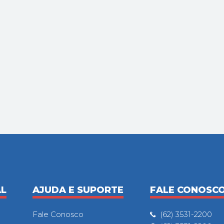
AL
AJUDA E SUPORTE
FALE CONOSC
Fale Conosco
(62) 3531-2200