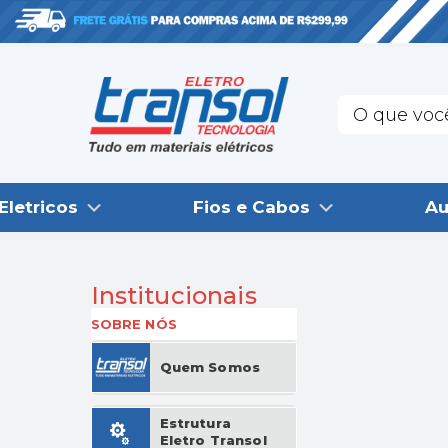
Eletricos
Fios e Cabos
Au
Institucionais
SOBRE NÓS
Quem Somos
Estrutura
Eletro Transol