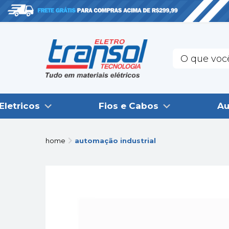
Eletricos
Fios e Cabos
Au
home
automação industrial