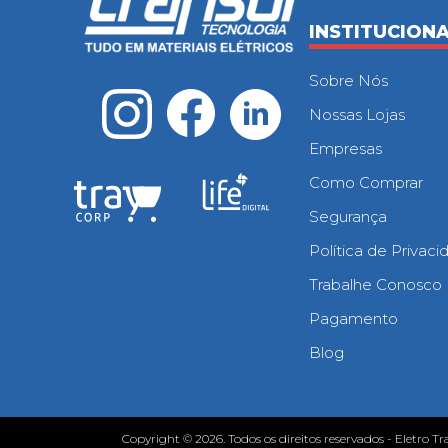
INSTITUCION
Sobre Nós
Nossas Lojas
Empresas
Como Comprar
Segurança
Política de Privac
Trabalhe Conosco
Pagamento
Blog
Copyright © 2026. Todos os direitos reservados - Eletro Tr