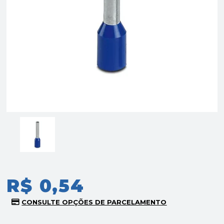
R$ 0,54