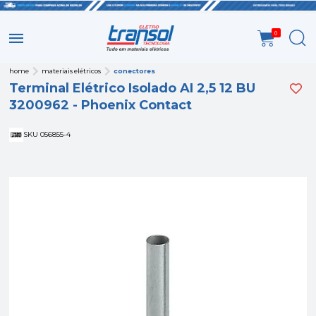
0
home
materiais elétricos
conectores
Terminal Elétrico Isolado AI 2,5 12 BU
3200962 - Phoenix Contact
SKU 056855-4