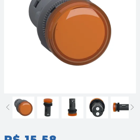
R$ 15,58