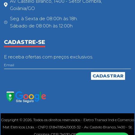
Av. Castelo Branco, 1400 - Setor Coimbra,
Goiânia/GO
Seg. à Sexta de 08:00h às 18h.
Sábado de 08:00h às 12:00h
CADASTRE-SE
E receba ofertas com preços exclusivos.
Copyright © 2026. Todos os direitos reservados - Eletro Transol Ind e Comercio
Mat Eletricos Ltda. - CNPJ: 01.847.854/0003-32 - Av. Castelo Branco, 1400 - St.
Coimbra, CEP: 74530-010, Goiânia - GO.