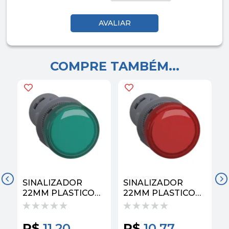
COMPRE TAMBÉM...
SINALIZADOR
SINALIZADOR
22MM PLASTICO
22MM PLASTICO
MONOBLOCO 110V
MONOBLOCO 110V
VD
VM
R$
11,20
R$
10,77