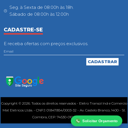
Seg. à Sexta de 08:00h às 18h.
Sábado de 08:00h às 12:00h
CADASTRE-SE
E receba ofertas com preços exclusivos.
Copyright © 2026. Todos os direitos reservados - Eletro Transol Ind e Comercio
Mat Eletricos Ltda. - CNPJ: 01.847.854/0003-32 - Av. Castelo Branco, 1400 - St.
Coimbra, CEP: 74530-010, Goiânia - GO.
Solicitar Orçamento