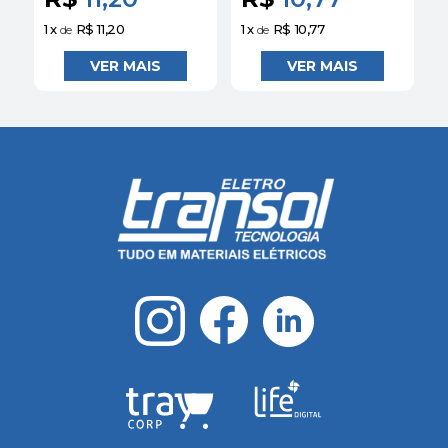
1
x
R$ 11,20
1
x
R$ 10,77
1
de
de