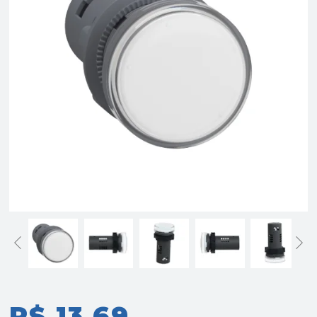
R$ 13,69