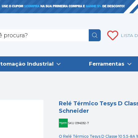
LISTA 
tomação Industrial
Ferramentas
Relé Térmico Tesys D Clas
Schneider
SKU 094592-7
O Relé Térmico Tesys D Classe 10 5.5-8A 