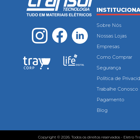
INSTITUCION
Sobre Nós
Nossas Lojas
Empresas
Como Comprar
Segurança
Política de Privac
Trabalhe Conosco
Pagamento
Blog
Copyright © 2026. Todos os direitos reservados - Eletro Tr