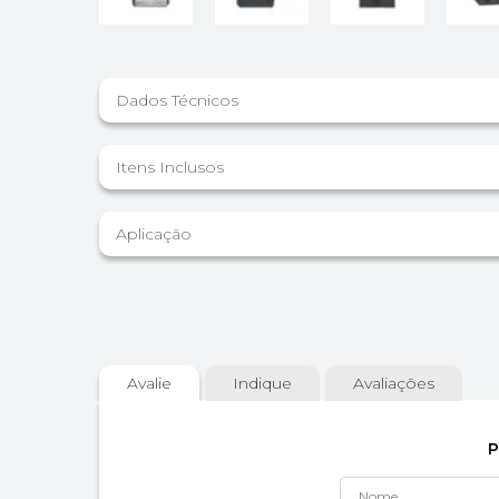
Dados Técnicos
Itens Inclusos
Aplicação
Avalie
Indique
Avaliações
P