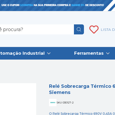
LISTA 
tomação Industrial
Ferramentas
Relé Sobrecarga Térmico 
Siemens
SKU 030127-2
O Relé Sobrecarga Térmico 690V 0,45A 0