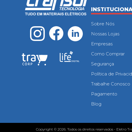
INSTITUCION
Sobre Nós
Nossas Lojas
Empresas
Como Comprar
Segurança
Política de Privac
Trabalhe Conosco
Pagamento
Blog
Copyright © 2026. Todos os direitos reservados - Eletro Tr