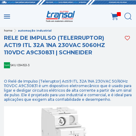
home
automação industrial
RELE DE IMPULSO (TELERRUPTOR)
ACTI9 ITL 32A 1NA 230VAC 5060HZ
110VDC A9C30831 | SCHNEIDER
SKU 034153-3
O Relé de Impulso (Teleruptor) Acti9 ITL 32A 1NA 230VAC 50/60Hz
110VDC A9C30831 é um dispositivo eletromecânico que é usado para
ligar e desligar circuitos elétricos de alta corrente a partir de um sinal
de pulso. Ele é projetado para uso industrial e comercial, e é ideal para
aplicações que exigem alta confiabilidade e desempenho.