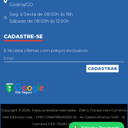
Goiânia/GO
Seg. à Sexta de 08:00h às 18h.
Sábado de 08:00h às 12:00h
CADASTRE-SE
E receba ofertas com preços exclusivos.
Copyright © 2026. Todos os direitos reservados - Eletro Transol Ind e Comercio
Mat Eletricos Ltda. - CNPJ: 01.847.854/0003-32 - Av. Castelo Branco, 1400 - St.
Coimbra, CEP: 74530-010, Goiânia - GO.
Solicitar Orçamento