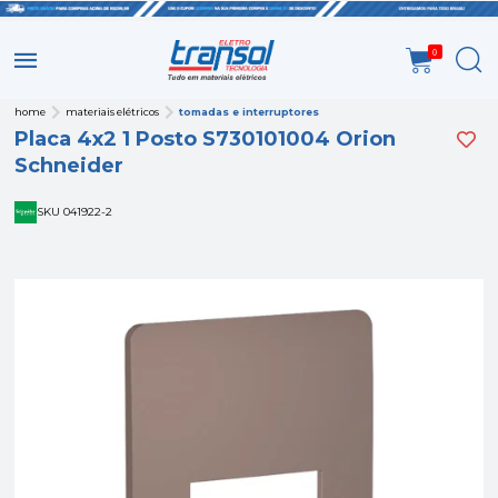
0
home
materiais elétricos
tomadas e interruptores
Placa 4x2 1 Posto S730101004 Orion
Schneider
SKU 041922-2