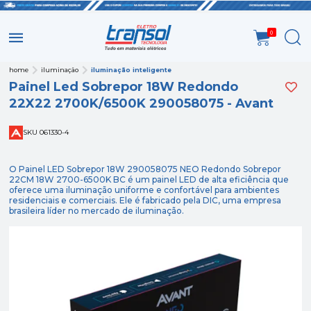
0
home
iluminação
iluminação inteligente
Painel Led Sobrepor 18W Redondo
22X22 2700K/6500K 290058075 - Avant
SKU 061330-4
O Painel LED Sobrepor 18W 290058075 NEO Redondo Sobrepor
22CM 18W 2700-6500K BC é um painel LED de alta eficiência que
oferece uma iluminação uniforme e confortável para ambientes
residenciais e comerciais. Ele é fabricado pela DIC, uma empresa
brasileira líder no mercado de iluminação.