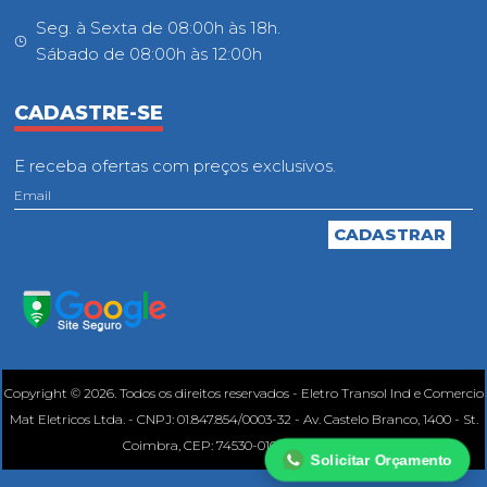
Seg. à Sexta de 08:00h às 18h.
Sábado de 08:00h às 12:00h
CADASTRE-SE
E receba ofertas com preços exclusivos.
Copyright © 2026. Todos os direitos reservados - Eletro Transol Ind e Comercio
Mat Eletricos Ltda. - CNPJ: 01.847.854/0003-32 - Av. Castelo Branco, 1400 - St.
Coimbra, CEP: 74530-010, Goiânia - GO.
Solicitar Orçamento