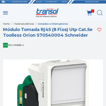
0
home
materiais elétricos
tomadas e interruptores
Módulo Tomada Rj45 (8 Fios) Utp Cat.5e
Toolless Orion S70540004 Schneider
SKU 041658-4