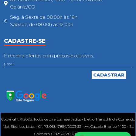
Goiânia/GO
Seg. à Sexta de 08:00h às 18h.
Sábado de 08:00h às 12:00h
CADASTRE-SE
E receba ofertas com preços exclusivos.
Copyright © 2026. Todos os direitos reservados - Eletro Transol Ind e Comercio
Mat Eletricos Ltda. - CNPJ: 01.847.854/0003-32 - Av. Castelo Branco, 1400 - St.
Coimbra, CEP: 74530-010, Goiânia - GO.