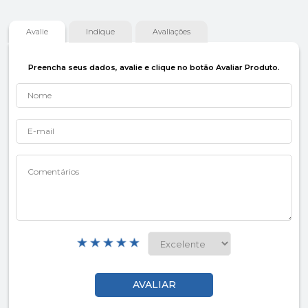
Avalie
Indique
Avaliações
Preencha seus dados, avalie e clique no botão Avaliar Produto.