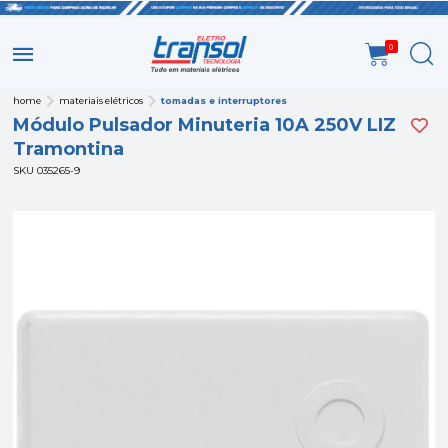
0
home
materiais elétricos
tomadas e interruptores
Módulo Pulsador Minuteria 10A 250V LIZ
Tramontina
SKU 035265-9