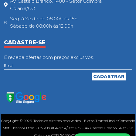
Av. Castelo Branco, 1400 - Setor Coimbra,
Goiânia/GO
Seg. à Sexta de 08:00h às 18h.
Sábado de 08:00h às 12:00h
CADASTRE-SE
E receba ofertas com preços exclusivos.
Copyright © 2026. Todos os direitos reservados - Eletro Transol Ind e Comercio
Mat Eletricos Ltda. - CNPJ: 01.847.854/0003-32 - Av. Castelo Branco, 1400 - St.
Coimbra, CEP: 74530-010, Goiânia - GO.