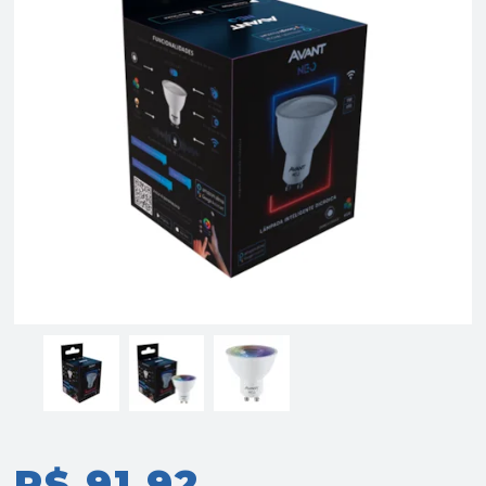
R$ 91,92