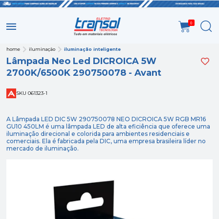
0
home
iluminação
iluminação inteligente
Lâmpada Neo Led DICROICA 5W
2700K/6500K 290750078 - Avant
SKU 061323-1
A Lâmpada LED DIC 5W 290750078 NEO DICROICA 5W RGB MR16
GU10 450LM é uma lâmpada LED de alta eficiência que oferece uma
iluminação direcional e colorida para ambientes residenciais e
comerciais. Ela é fabricada pela DIC, uma empresa brasileira líder no
mercado de iluminação.