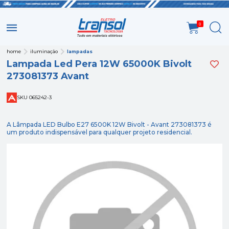
0
home
iluminação
lampadas
Lampada Led Pera 12W 65000K Bivolt
273081373 Avant
SKU 065242-3
A Lâmpada LED Bulbo E27 6500K 12W Bivolt - Avant 273081373 é
um produto indispensável para qualquer projeto residencial.