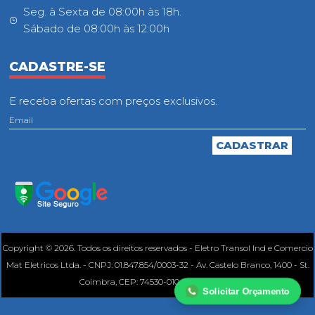
Seg. à Sexta de 08:00h às 18h.
Sábado de 08:00h às 12:00h
CADASTRE-SE
E receba ofertas com preços exclusivos.
Copyright © 2026. Todos os direitos reservados - Eletro Transol Ind e Comercio
Mat Eletricos Ltda. - CNPJ: 01.847.854/0003-32 - Av. Castelo Branco, 1400 - St.
Coimbra, CEP: 74530-010, Goiânia - GO.
Solicitar Orçamento