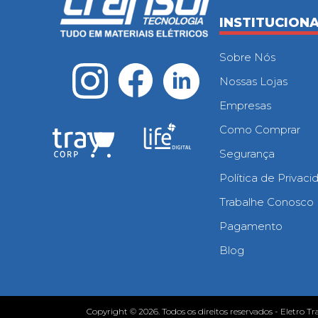
INSTITUCION
Sobre Nós
Nossas Lojas
Empresas
Como Comprar
Segurança
Política de Privac
Trabalhe Conosco
Pagamento
Blog
Copyright © 2026. Todos os direitos reservados - Eletro Tr