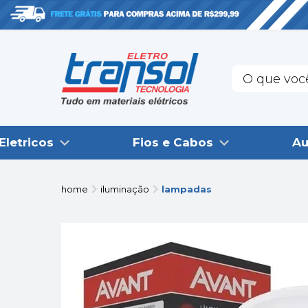
Eletricos
Fios e Cabos
Au
home
iluminação
lampadas