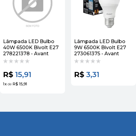
Lâmpada LED Bulbo
Lâmpada LED Bulbo
40W 6500K Bivolt E27
9W 6500K Bivolt E27
278221378 - Avant
273061375 - Avant
R$
15,91
R$
3,31
1
x
R$ 15,91
de