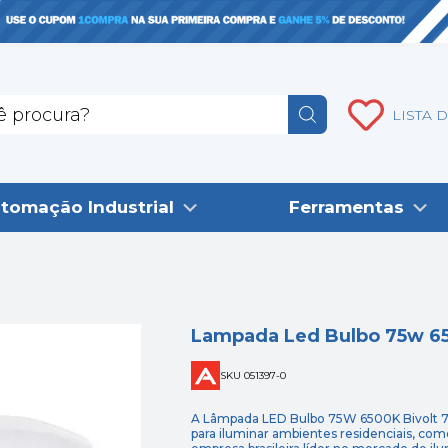
LISTA 
tomação Industrial
Ferramentas
Lampada Led Bulbo 75w 65
SKU 051397-0
A Lâmpada LED Bulbo 75W 6500K Bivolt 78
para iluminar ambientes residenciais, comer