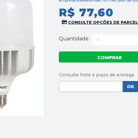
empresa brasileira líder no mercado de il
R$ 77,60
Quantidade