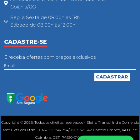
Goiânia/GO
Seg. à Sexta de 08:00h às 18h.
Sábado de 08:00h às 12:00h
CADASTRE-SE
E receba ofertas com preços exclusivos.
Copyright © 2026. Todos os direitos reservados - Eletro Transol Ind e Comercio
Mat Eletricos Ltda. - CNPJ: 01.847.854/0003-32 - Av. Castelo Branco, 1400 - St.
Coimbra, CEP: 74530-010, Goiânia - GO.