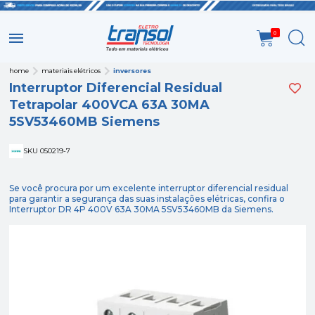
0
home
materiais elétricos
inversores
Interruptor Diferencial Residual
Tetrapolar 400VCA 63A 30MA
5SV53460MB Siemens
SKU 050219-7
Se você procura por um excelente interruptor diferencial residual
para garantir a segurança das suas instalações elétricas, confira o
Interruptor DR 4P 400V 63A 30MA 5SV53460MB da Siemens.