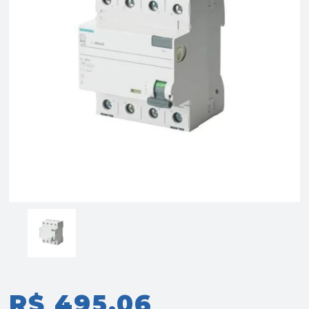
R$ 495,06