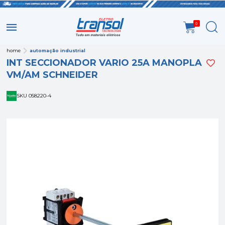
0
home
automação industrial
INT SECCIONADOR VARIO 25A MANOPLA
VM/AM SCHNEIDER
SKU 058220-4