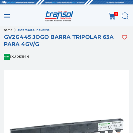
0
home
automação industrial
GV2G445 JOGO BARRA TRIPOLAR 63A
PARA 4GV/G
SKU 033154-6