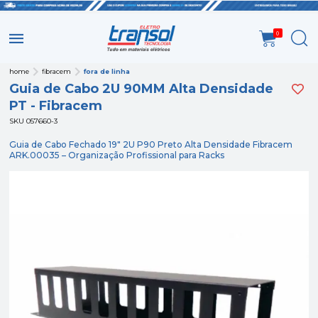
0
home
fibracem
fora de linha
Guia de Cabo 2U 90MM Alta Densidade
PT - Fibracem
SKU 057660-3
Guia de Cabo Fechado 19" 2U P90 Preto Alta Densidade Fibracem
ARK.00035 – Organização Profissional para Racks