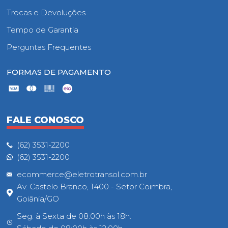
Trocas e Devoluções
Tempo de Garantia
Perguntas Frequentes
FORMAS DE PAGAMENTO
FALE CONOSCO
(62) 3531-2200
(62) 3531-2200
ecommerce@eletrotransol.com.br
Av. Castelo Branco, 1400 - Setor Coimbra,
Goiânia/GO
Seg. à Sexta de 08:00h às 18h.