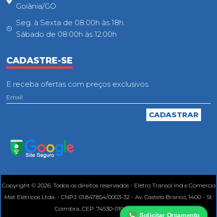
Goiânia/GO
Seg. à Sexta de 08:00h às 18h.
Sábado de 08:00h às 12:00h
CADASTRE-SE
E receba ofertas com preços exclusivos.
Copyright © 2026. Todos os direitos reservados - Eletro Transol Ind e Comercio
Mat Eletricos Ltda. - CNPJ: 01.847.854/0003-32 - Av. Castelo Branco, 1400 - St.
Coimbra, CEP: 74530-010, Goiânia - GO.
Solicitar Orçamento