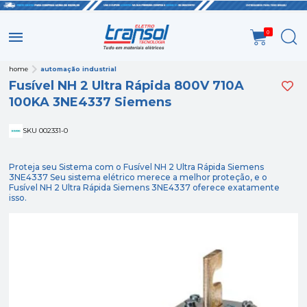
0
home
automação industrial
Fusível NH 2 Ultra Rápida 800V 710A
100KA 3NE4337 Siemens
SKU 002331-0
Proteja seu Sistema com o Fusível NH 2 Ultra Rápida Siemens
3NE4337 Seu sistema elétrico merece a melhor proteção, e o
Fusível NH 2 Ultra Rápida Siemens 3NE4337 oferece exatamente
isso.