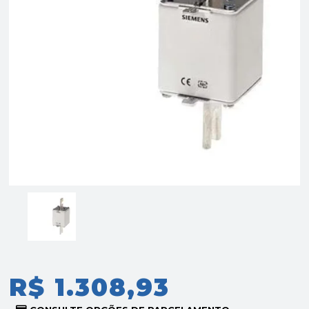
R$ 1.308,93