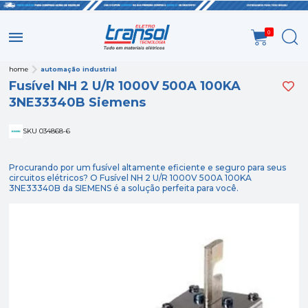
0
home
automação industrial
Fusível NH 2 U/R 1000V 500A 100KA
3NE33340B Siemens
SKU 034868-6
Procurando por um fusível altamente eficiente e seguro para seus
circuitos elétricos? O Fusível NH 2 U/R 1000V 500A 100KA
3NE33340B da SIEMENS é a solução perfeita para você.