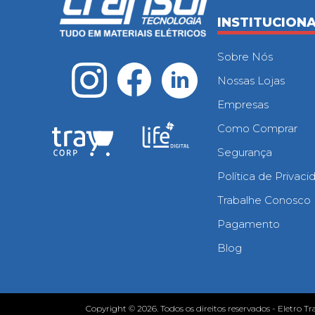
INSTITUCION
Sobre Nós
Nossas Lojas
Empresas
Como Comprar
Segurança
Política de Privac
Trabalhe Conosco
Pagamento
Blog
Copyright © 2026. Todos os direitos reservados - Eletro Tr