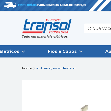
Eletricos
Fios e Cabos
Au
home
automação industrial