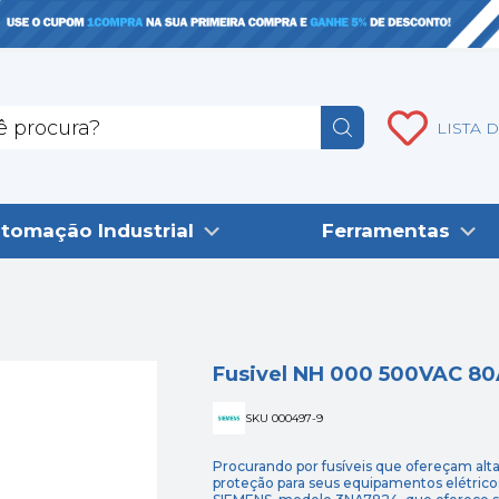
LISTA 
tomação Industrial
Ferramentas
Fusivel NH 000 500VAC 8
SKU 000497-9
Procurando por fusíveis que ofereçam alt
proteção para seus equipamentos elétrico