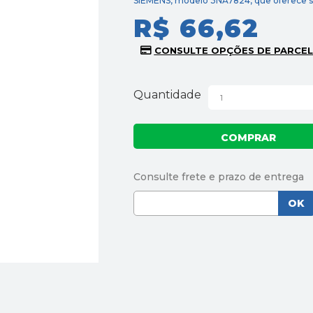
SIEMENS, modelo 3NA7824, que oferece segu
R$ 66,62
Quantidade