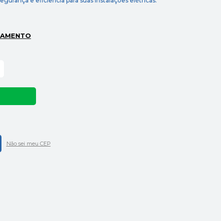
rança e eficiência para suas instalações elétricas.