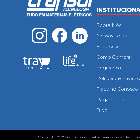
INSTITUCION
Sobre Nós
Nossas Lojas
Empresas
Como Comprar
Segurança
Política de Privac
Trabalhe Conosco
Pagamento
Blog
Copyright © 2026. Todos os direitos reservados - Eletro Tr