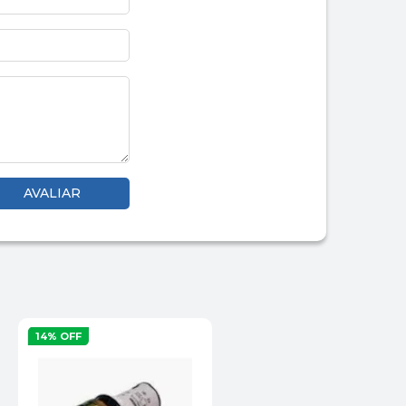
14% OFF