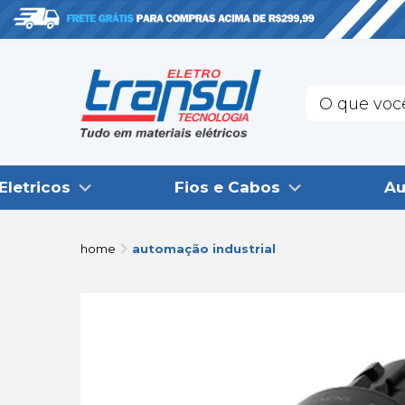
Eletricos
Fios e Cabos
Au
home
automação industrial