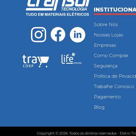
INSTITUCION
Sobre Nós
Nossas Lojas
Empresas
Como Comprar
Segurança
Política de Privac
Trabalhe Conosco
Pagamento
Blog
Copyright © 2026. Todos os direitos reservados - Eletro Tr