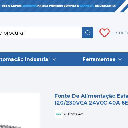
LISTA 
tomação Industrial
Ferramentas
Fonte De Alimentação Est
120/230VCA 24VCC 40A 6
SKU 070094-0