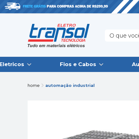
Eletricos
Fios e Cabos
Au
home
automação industrial