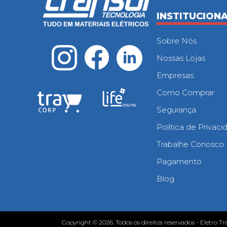
INSTITUCION
Sobre Nós
Nossas Lojas
Empresas
Como Comprar
Segurança
Política de Privac
Trabalhe Conosco
Pagamento
Blog
Copyright © 2026. Todos os direitos reservados - Eletro Tr