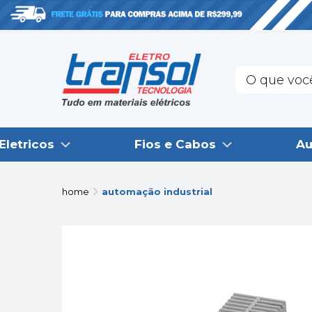
Eletricos
Fios e Cabos
Au
home
automação industrial