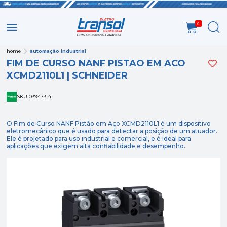
0
home
automação industrial
FIM DE CURSO NANF PISTAO EM ACO
XCMD2110L1 | SCHNEIDER
SKU 039473-4
O Fim de Curso NANF Pistão em Aço XCMD2110L1 é um dispositivo
eletromecânico que é usado para detectar a posição de um atuador.
Ele é projetado para uso industrial e comercial, e é ideal para
aplicações que exigem alta confiabilidade e desempenho.