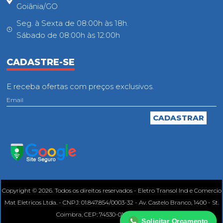
Goiânia/GO
Seg. à Sexta de 08:00h às 18h.
Sábado de 08:00h às 12:00h
CADASTRE-SE
E receba ofertas com preços exclusivos.
Copyright © 2026. Todos os direitos reservados - Eletro Transol Ind e Comercio
Mat Eletricos Ltda. - CNPJ: 01.847.854/0003-32 - Av. Castelo Branco, 1400 - St.
Coimbra, CEP: 74530-010, Goiânia - GO.
Solicitar Orçamento