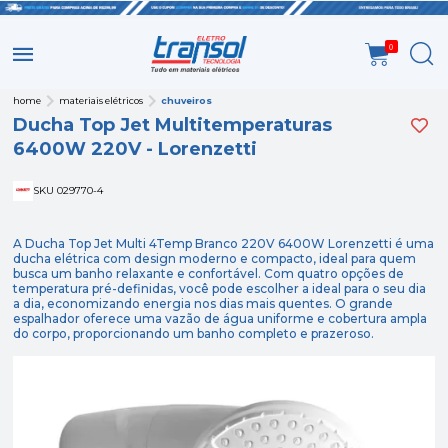
0
home
materiais elétricos
chuveiros
Ducha Top Jet Multitemperaturas
6400W 220V - Lorenzetti
SKU 029770-4
A Ducha Top Jet Multi 4Temp Branco 220V 6400W Lorenzetti é uma
ducha elétrica com design moderno e compacto, ideal para quem
busca um banho relaxante e confortável. Com quatro opções de
temperatura pré-definidas, você pode escolher a ideal para o seu dia
a dia, economizando energia nos dias mais quentes. O grande
espalhador oferece uma vazão de água uniforme e cobertura ampla
do corpo, proporcionando um banho completo e prazeroso.