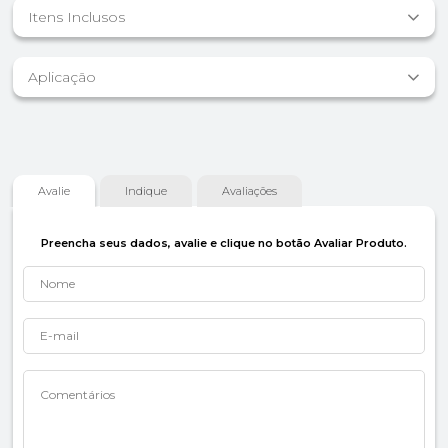
Itens Inclusos
Aplicação
Avalie
Indique
Avaliações
Preencha seus dados, avalie e clique no botão Avaliar Produto.