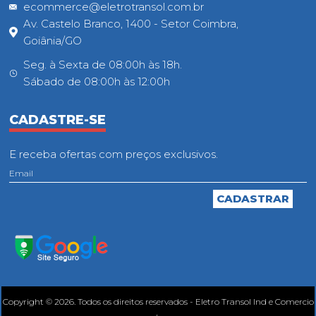
ecommerce@eletrotransol.com.br
Av. Castelo Branco, 1400 - Setor Coimbra,
Goiânia/GO
Seg. à Sexta de 08:00h às 18h.
Sábado de 08:00h às 12:00h
CADASTRE-SE
E receba ofertas com preços exclusivos.
Copyright © 2026. Todos os direitos reservados - Eletro Transol Ind e Comercio