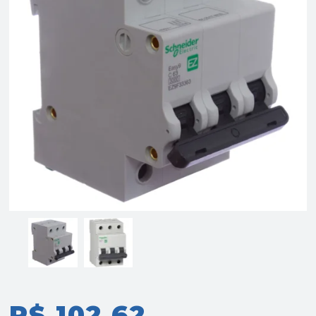
R$ 102,62