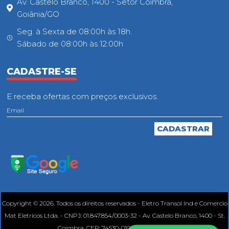
Av. Castelo Branco, 1400 - Setor Coimbra,
Goiânia/GO
Seg. à Sexta de 08:00h às 18h.
Sábado de 08:00h às 12:00h
CADASTRE-SE
E receba ofertas com preços exclusivos.
Copyright © 2026. Todos os direitos reservados - Eletro Transol Ind e Comercio
Mat Eletricos Ltda. - CNPJ: 01.847.854/0003-32 - Av. Castelo Branco, 1400 - St.
Coimbra, CEP: 74530-010, Goiânia - GO.