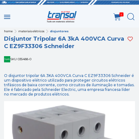
0
home
materiais elétricos
disjuntores
Disjuntor Tripolar 6A 3kA 400VCA Curva
C EZ9F33306 Schneider
SKU 035488-0
O disjuntor tripolar 6A 3KA 400VCA Curva C EZ9F33306 Schneider é
um dispositivo elétrico utilizado para proteger circuitos elétricos
trifásicos de baixa corrente, como circuitos de iluminação e tomadas.
Ele é fabricado pela Schneider Electric, uma empresa francesa líder
no mercado de produtos elétricos.