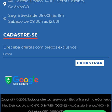
Av. Castelo Branco, 1400 - Setor Coimbra,
Goiânia/GO
Seg. à Sexta de 08:00h às 18h.
Sábado de 08:00h às 12:00h
CADASTRE-SE
E receba ofertas com preços exclusivos.
Copyright © 2026. Todos os direitos reservados - Eletro Transol Ind e Comercio
Mat Eletricos Ltda. - CNPJ: 01.847.854/0003-32 - Av. Castelo Branco, 1400 - St.
Coimbra, CEP: 74530-010, Goiânia - GO.