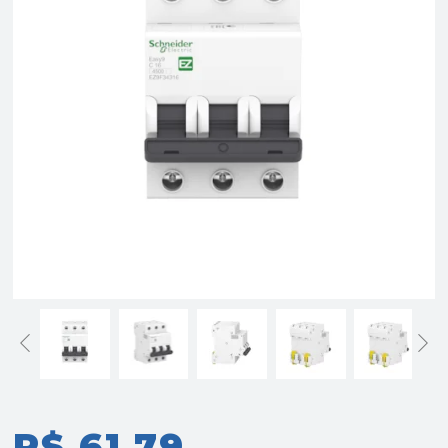
R$ 61,79