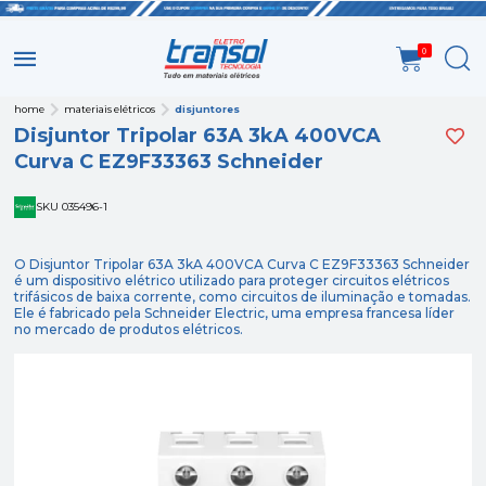
0
home
materiais elétricos
disjuntores
Disjuntor Tripolar 63A 3kA 400VCA
Curva C EZ9F33363 Schneider
SKU 035496-1
O Disjuntor Tripolar 63A 3kA 400VCA Curva C EZ9F33363 Schneider
é um dispositivo elétrico utilizado para proteger circuitos elétricos
trifásicos de baixa corrente, como circuitos de iluminação e tomadas.
Ele é fabricado pela Schneider Electric, uma empresa francesa líder
no mercado de produtos elétricos.