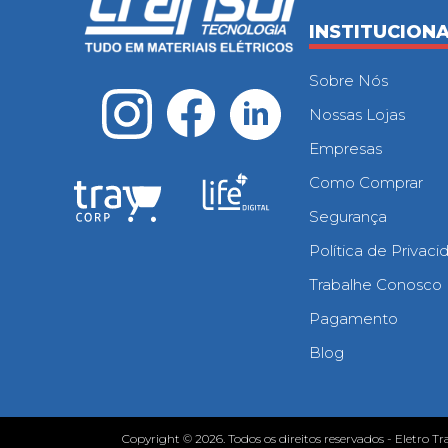
INSTITUCION
Sobre Nós
Nossas Lojas
Empresas
Como Comprar
Segurança
Política de Privac
Trabalhe Conosco
Pagamento
Blog
Copyright © 2026. Todos os direitos reservados - Eletro Tr