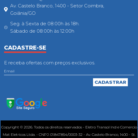
Av. Castelo Branco, 1400 - Setor Coimbra,
Goiânia/GO
Seg. à Sexta de 08:00h às 18h.
Sábado de 08:00h às 12:00h
CADASTRE-SE
E receba ofertas com preços exclusivos.
Copyright © 2026. Todos os direitos reservados - Eletro Transol Ind e Comercio
Mat Eletricos Ltda. - CNPJ: 01.847.854/0003-32 - Av. Castelo Branco, 1400 - St.