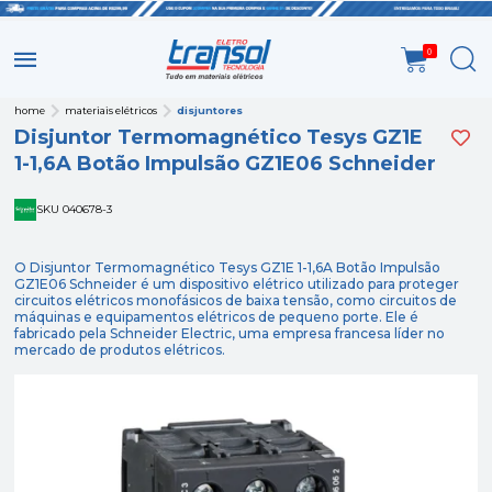
0
home
materiais elétricos
disjuntores
Disjuntor Termomagnético Tesys GZ1E
1-1,6A Botão Impulsão GZ1E06 Schneider
SKU 040678-3
O Disjuntor Termomagnético Tesys GZ1E 1-1,6A Botão Impulsão
GZ1E06 Schneider é um dispositivo elétrico utilizado para proteger
circuitos elétricos monofásicos de baixa tensão, como circuitos de
máquinas e equipamentos elétricos de pequeno porte. Ele é
fabricado pela Schneider Electric, uma empresa francesa líder no
mercado de produtos elétricos.