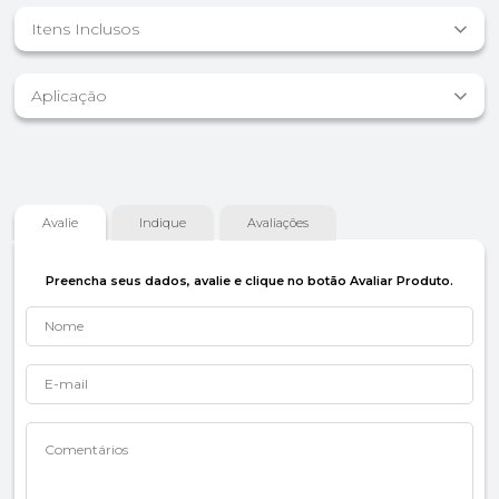
Itens Inclusos
Aplicação
Avalie
Indique
Avaliações
Preencha seus dados, avalie e clique no botão Avaliar Produto.