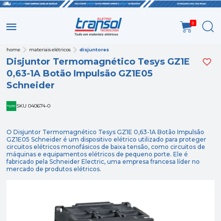
0
home
materiais elétricos
disjuntores
Disjuntor Termomagnético Tesys GZ1E
0,63-1A Botão Impulsão GZ1E05
Schneider
SKU 040674-0
O Disjuntor Termomagnético Tesys GZ1E 0,63-1A Botão Impulsão
GZ1E05 Schneider é um dispositivo elétrico utilizado para proteger
circuitos elétricos monofásicos de baixa tensão, como circuitos de
máquinas e equipamentos elétricos de pequeno porte. Ele é
fabricado pela Schneider Electric, uma empresa francesa líder no
mercado de produtos elétricos.