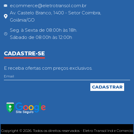
ecommerce@eletrotransol.com.br
Av. Castelo Branco, 1400 - Setor Coimbra,
Goiânia/GO
Seg. à Sexta de 08:00h às 18h.
Sábado de 08:00h às 12:00h
CADASTRE-SE
E receba ofertas com preços exclusivos.
Copyright © 2026. Todos os direitos reservados - Eletro Transol Ind e Comercio