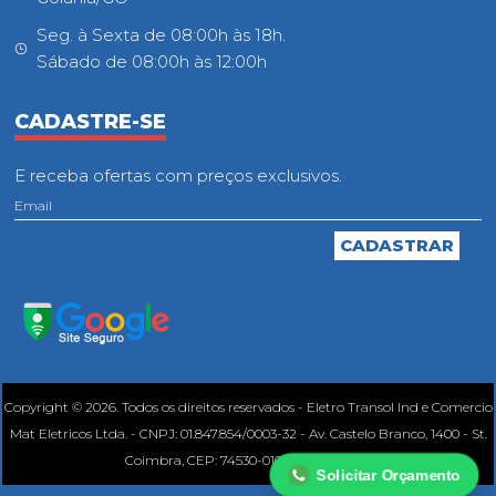
Seg. à Sexta de 08:00h às 18h.
Sábado de 08:00h às 12:00h
CADASTRE-SE
E receba ofertas com preços exclusivos.
Copyright © 2026. Todos os direitos reservados - Eletro Transol Ind e Comercio
Mat Eletricos Ltda. - CNPJ: 01.847.854/0003-32 - Av. Castelo Branco, 1400 - St.
Coimbra, CEP: 74530-010, Goiânia - GO.
Solicitar Orçamento