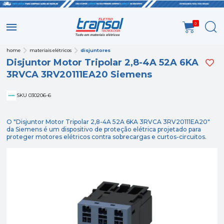
0
home
materiais elétricos
disjuntores
Disjuntor Motor Tripolar 2,8-4A 52A 6KA
3RVCA 3RV20111EA20 Siemens
SKU 030206-6
O "Disjuntor Motor Tripolar 2,8-4A 52A 6KA 3RVCA 3RV20111EA20"
da Siemens é um dispositivo de proteção elétrica projetado para
proteger motores elétricos contra sobrecargas e curtos-circuitos.