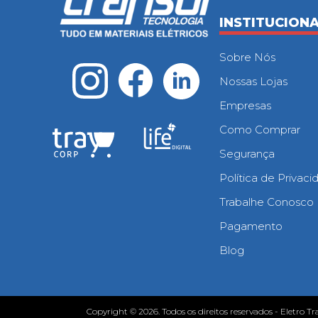
INSTITUCION
Sobre Nós
Nossas Lojas
Empresas
Como Comprar
Segurança
Política de Privac
Trabalhe Conosco
Pagamento
Blog
Copyright © 2026. Todos os direitos reservados - Eletro Tr