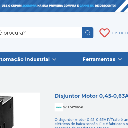
LISTA 
tomação Industrial
Ferramentas
Disjuntor Motor 0,45-0,63A
SKU 047670-6
O disjuntor motor 0,45-0,63A P/Trafo é um
elétricos de baixa tensão. Ele é fabricado