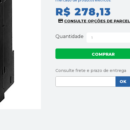
mercado de produtos elétricos.
R$ 278,13
Quantidade