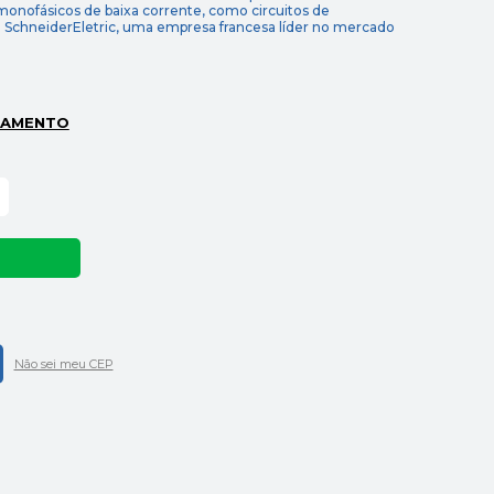
s monofásicos de baixa corrente, como circuitos de
a SchneiderEletric, uma empresa francesa líder no mercado