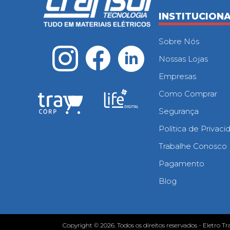
INSTITUCION
Sobre Nós
Nossas Lojas
Empresas
Como Comprar
Segurança
Política de Privac
Trabalhe Conosco
Pagamento
Blog
Copyright © 2026. Todos os direitos reservados - Eletro Tr