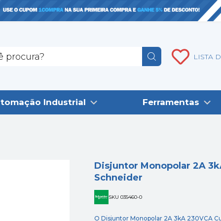
LISTA 
tomação Industrial
Ferramentas
Disjuntor Monopolar 2A 3
Schneider
SKU 035460-0
O Disjuntor Monopolar 2A 3kA 230VCA Cur