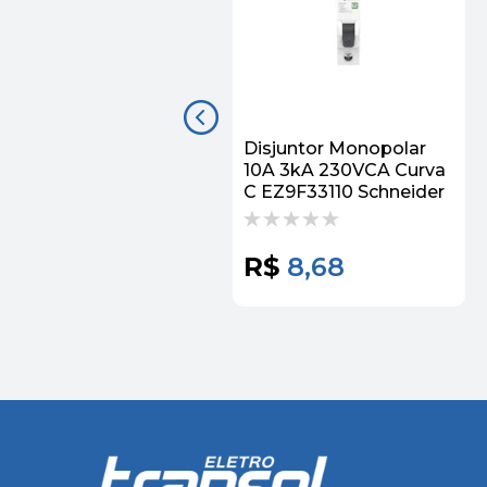
Disjuntor Monopolar
10A 3kA 230VCA Curva
C EZ9F33110 Schneider
R$
8,68